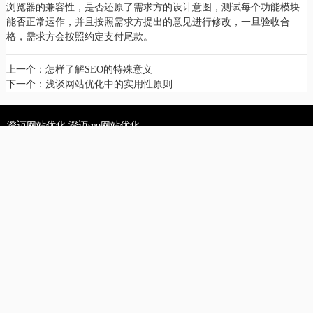
浏览器的兼容性，是否还原了需求方的设计意图，测试每个功能模块
能否正常运作，并且按照需求方提出的意见进行修改，一旦验收合
格，需求方会按照约定支付尾款。
上一个：
怎样了解SEO的特殊意义
下一个：
浅谈网站优化中的实用性原则
澄迈网站优化,澄迈seo网站优化